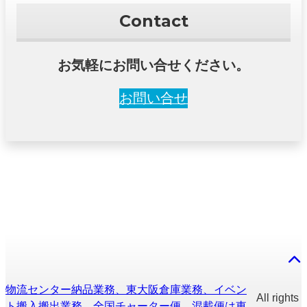
Contact
お気軽にお問い合せください。
お問い合せ
物流センター納品業務、東大阪倉庫業務、イベン
All rights
ト搬入搬出業務、全国チャーター便、混載便は東